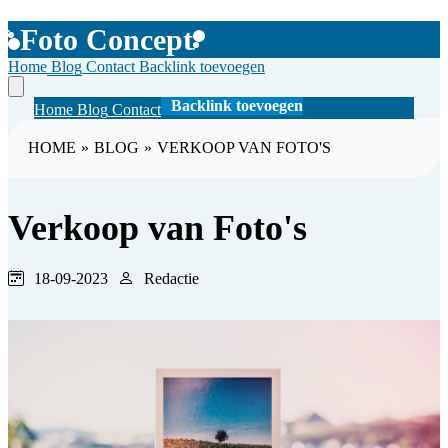
Foto Concept
Home
Blog
Contact
Backlink toevoegen
Backlink toevoegen
Home
Blog
Contact
HOME
»
BLOG
»
VERKOOP VAN FOTO'S
Verkoop van Foto's
18-09-2023
Redactie