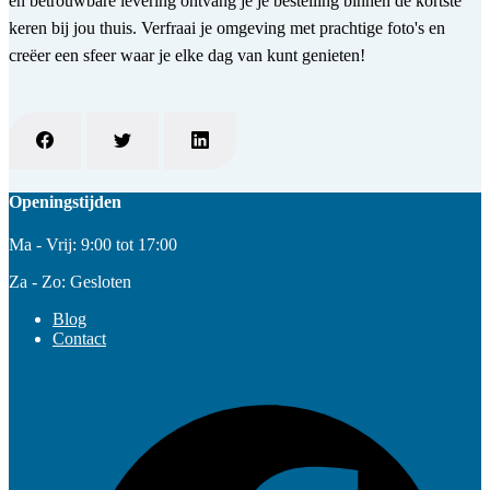
en betrouwbare levering ontvang je je bestelling binnen de kortste
keren bij jou thuis. Verfraai je omgeving met prachtige foto's en
creëer een sfeer waar je elke dag van kunt genieten!
Openingstijden
Ma - Vrij: 9:00 tot 17:00
Za - Zo: Gesloten
Blog
Contact