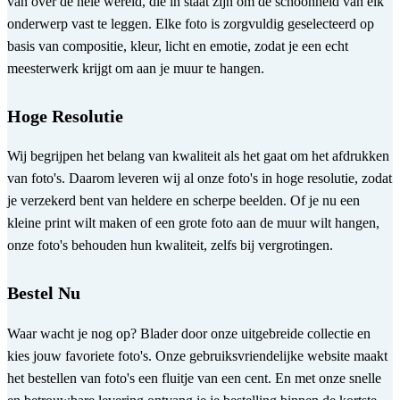
van over de hele wereld, die in staat zijn om de schoonheid van elk
onderwerp vast te leggen. Elke foto is zorgvuldig geselecteerd op
basis van compositie, kleur, licht en emotie, zodat je een echt
meesterwerk krijgt om aan je muur te hangen.
Hoge Resolutie
Wij begrijpen het belang van kwaliteit als het gaat om het afdrukken
van foto's. Daarom leveren wij al onze foto's in hoge resolutie, zodat
je verzekerd bent van heldere en scherpe beelden. Of je nu een
kleine print wilt maken of een grote foto aan de muur wilt hangen,
onze foto's behouden hun kwaliteit, zelfs bij vergrotingen.
Bestel Nu
Waar wacht je nog op? Blader door onze uitgebreide collectie en
kies jouw favoriete foto's. Onze gebruiksvriendelijke website maakt
het bestellen van foto's een fluitje van een cent. En met onze snelle