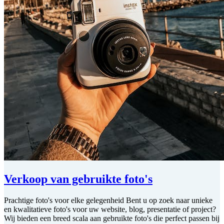
Verkoop van gebruikte foto's
Prachtige foto's voor elke gelegenheid Bent u op zoek naar unieke
en kwalitatieve foto's voor uw website, blog, presentatie of project?
Wij bieden een breed scala aan gebruikte foto's die perfect passen bij