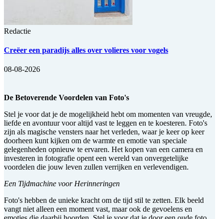
Redactie
Creëer een paradijs alles over volieres voor vogels
08-08-2026
De Betoverende Voordelen van Foto's
Stel je voor dat je de mogelijkheid hebt om momenten van vreugde,
liefde en avontuur voor altijd vast te leggen en te koesteren. Foto's
zijn als magische vensters naar het verleden, waar je keer op keer
doorheen kunt kijken om de warmte en emotie van speciale
gelegenheden opnieuw te ervaren. Het kopen van een camera en
investeren in fotografie opent een wereld van onvergetelijke
voordelen die jouw leven zullen verrijken en verlevendigen.
Een Tijdmachine voor Herinneringen
Foto's hebben de unieke kracht om de tijd stil te zetten. Elk beeld
vangt niet alleen een moment vast, maar ook de gevoelens en
emoties die daarbij hoorden. Stel je voor dat je door een oude foto