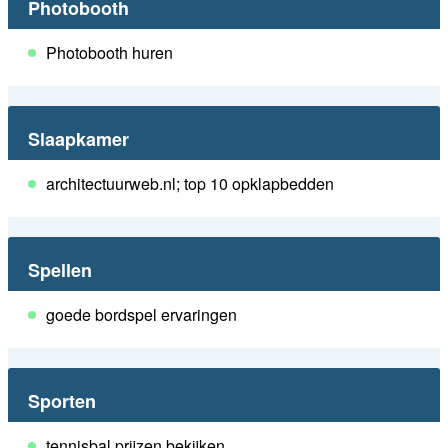
Photobooth
Photobooth huren
Slaapkamer
architectuurweb.nl; top 10 opklapbedden
Spellen
goede bordspel ervaringen
Sporten
tennisbal prijzen bekijken