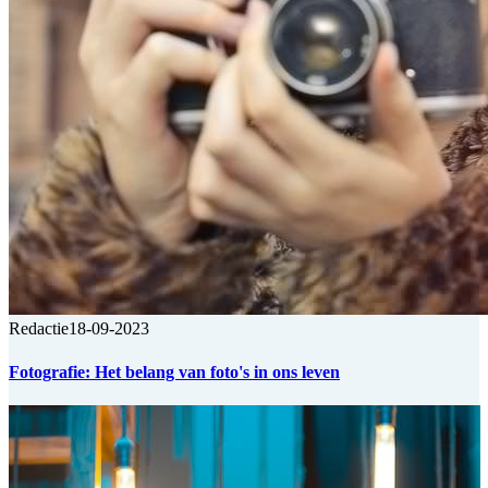
Redactie
18-09-2023
Fotografie: Het belang van foto's in ons leven