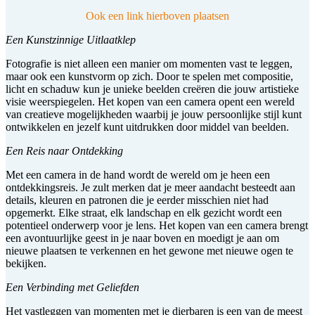
Ook een link hierboven plaatsen
Een Kunstzinnige Uitlaatklep
Fotografie is niet alleen een manier om momenten vast te leggen,
maar ook een kunstvorm op zich. Door te spelen met compositie,
licht en schaduw kun je unieke beelden creëren die jouw artistieke
visie weerspiegelen. Het kopen van een camera opent een wereld
van creatieve mogelijkheden waarbij je jouw persoonlijke stijl kunt
ontwikkelen en jezelf kunt uitdrukken door middel van beelden.
Een Reis naar Ontdekking
Met een camera in de hand wordt de wereld om je heen een
ontdekkingsreis. Je zult merken dat je meer aandacht besteedt aan
details, kleuren en patronen die je eerder misschien niet had
opgemerkt. Elke straat, elk landschap en elk gezicht wordt een
potentieel onderwerp voor je lens. Het kopen van een camera brengt
een avontuurlijke geest in je naar boven en moedigt je aan om
nieuwe plaatsen te verkennen en het gewone met nieuwe ogen te
bekijken.
Een Verbinding met Geliefden
Het vastleggen van momenten met je dierbaren is een van de meest